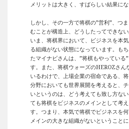
メリットは大きく、すばらしい結果にな
しかし、その一方で将棋の”営利”、つ
むことが構造上、どうしたってできない
いま、将棋界において、ビジネスを本気
る組織がない状態になっています。もち
たマイナビさんは、”将棋もやっている
す。また、将棋ウォーズのHEROZさ
いるわけで、上場企業の宿命である、将
分野においても世界展開を考えると、チ
いというのは、どう考えても致し方ない
ても将棋をビジネスのメインとして考え
す。つまり、本気で将棋でビジネスを何
メインの大きな組織がないということに