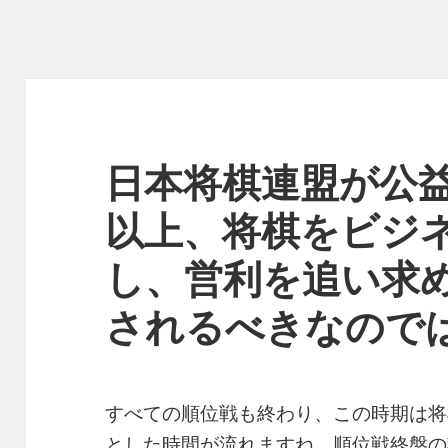
日本将棋連盟が公
以上、将棋をビジ
し、営利を追い求
されるべきなので
すべての順位戦も終わり、この時期は将
とした時間が流れますね。順位戦終盤の