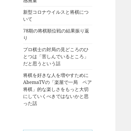
感無量
新型コロナウイルスと将棋につ
いて
78期の将棋順位戦の結果振り返
り
プロ棋士の対局の見どころのひ
とつは「苦しんでいるところ」
だと思うという話
将棋を好きな人を増やすために
AbemaTVの「楽屋で一局 ペア
将棋」的な楽しさをもっと大切
にしていくべきではないかと思
った話